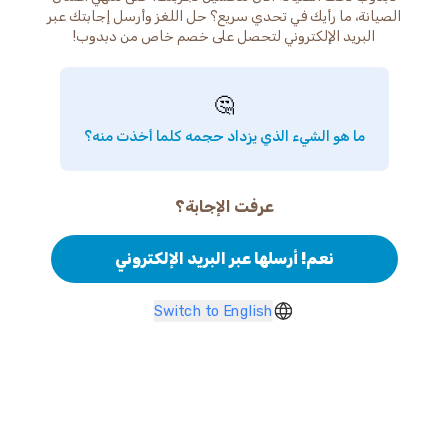
الصيانة، ما رأيك في تحدي سريع؟ حل اللغز وأرسل إجابتك عبر
البريد الإلكتروني لتحصل على خصم خاص من دبدوب!
🤔
ما هو الشيء الذي يزداد حجمه كلما أخذت منه؟
عرفت الإجابة؟
نعم! أرسلها عبر البريد الإلكتروني
Switch to English