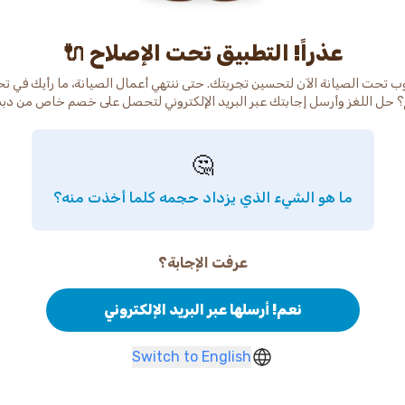
عذراً! التطبيق تحت الإصلاح 🔌
ب تحت الصيانة الآن لتحسين تجربتك. حتى ننتهي أعمال الصيانة، ما رأيك في ت
 حل اللغز وأرسل إجابتك عبر البريد الإلكتروني لتحصل على خصم خاص من دب
🤔
ما هو الشيء الذي يزداد حجمه كلما أخذت منه؟
عرفت الإجابة؟
نعم! أرسلها عبر البريد الإلكتروني
Switch to English