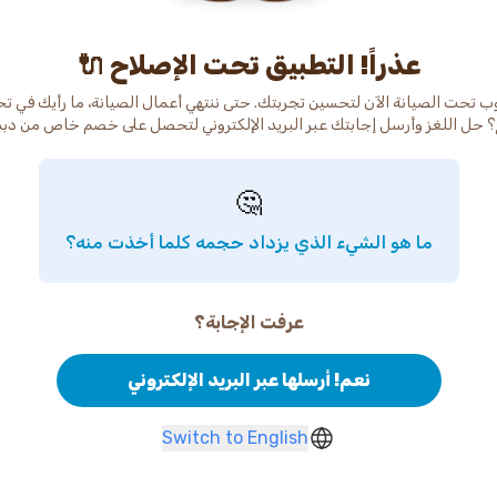
عذراً! التطبيق تحت الإصلاح 🔌
ب تحت الصيانة الآن لتحسين تجربتك. حتى ننتهي أعمال الصيانة، ما رأيك في ت
 حل اللغز وأرسل إجابتك عبر البريد الإلكتروني لتحصل على خصم خاص من دب
🤔
ما هو الشيء الذي يزداد حجمه كلما أخذت منه؟
عرفت الإجابة؟
نعم! أرسلها عبر البريد الإلكتروني
Switch to English