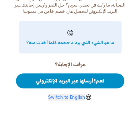
الصيانة، ما رأيك في تحدي سريع؟ حل اللغز وأرسل إجابتك عبر
البريد الإلكتروني لتحصل على خصم خاص من دبدوب!
🤔
ما هو الشيء الذي يزداد حجمه كلما أخذت منه؟
عرفت الإجابة؟
نعم! أرسلها عبر البريد الإلكتروني
Switch to English