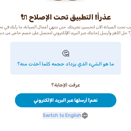
عذراً! التطبيق تحت الإصلاح 🔌
ب تحت الصيانة الآن لتحسين تجربتك. حتى ننتهي أعمال الصيانة، ما رأيك في ت
 حل اللغز وأرسل إجابتك عبر البريد الإلكتروني لتحصل على خصم خاص من دب
🤔
ما هو الشيء الذي يزداد حجمه كلما أخذت منه؟
عرفت الإجابة؟
نعم! أرسلها عبر البريد الإلكتروني
Switch to English