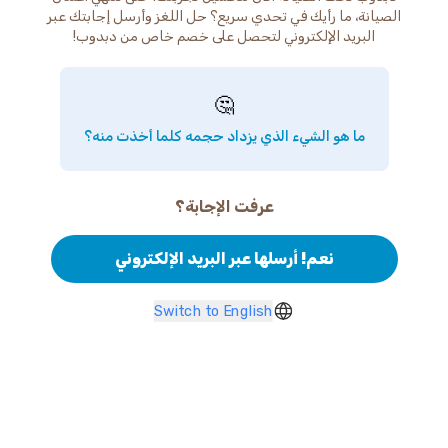
الصيانة، ما رأيك في تحدي سريع؟ حل اللغز وأرسل إجابتك عبر
البريد الإلكتروني لتحصل على خصم خاص من دبدوب!
🤔
ما هو الشيء الذي يزداد حجمه كلما أخذت منه؟
عرفت الإجابة؟
نعم! أرسلها عبر البريد الإلكتروني
Switch to English