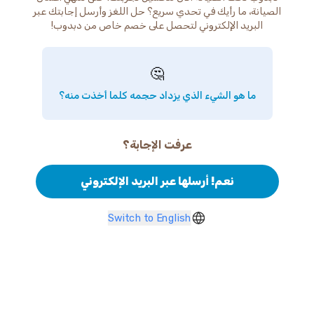
الصيانة، ما رأيك في تحدي سريع؟ حل اللغز وأرسل إجابتك عبر
البريد الإلكتروني لتحصل على خصم خاص من دبدوب!
🤔
ما هو الشيء الذي يزداد حجمه كلما أخذت منه؟
عرفت الإجابة؟
نعم! أرسلها عبر البريد الإلكتروني
Switch to English