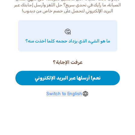
الصيانة، ما رأيك في تحدي سريع؟ حل اللغز وأرسل إجابتك عبر
البريد الإلكتروني لتحصل على خصم خاص من دبدوب!
🤔
ما هو الشيء الذي يزداد حجمه كلما أخذت منه؟
عرفت الإجابة؟
نعم! أرسلها عبر البريد الإلكتروني
Switch to English