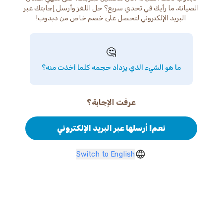
الصيانة، ما رأيك في تحدي سريع؟ حل اللغز وأرسل إجابتك عبر
البريد الإلكتروني لتحصل على خصم خاص من دبدوب!
🤔
ما هو الشيء الذي يزداد حجمه كلما أخذت منه؟
عرفت الإجابة؟
نعم! أرسلها عبر البريد الإلكتروني
Switch to English