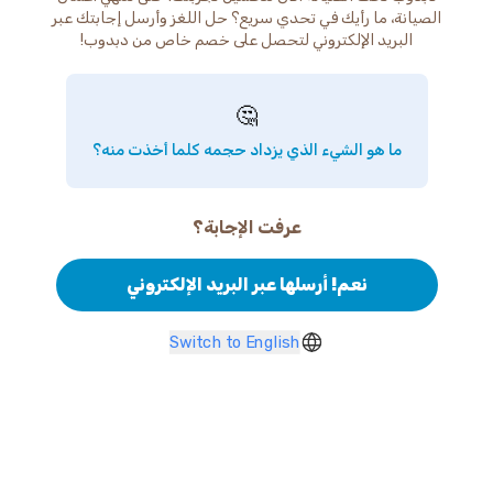
الصيانة، ما رأيك في تحدي سريع؟ حل اللغز وأرسل إجابتك عبر
البريد الإلكتروني لتحصل على خصم خاص من دبدوب!
🤔
ما هو الشيء الذي يزداد حجمه كلما أخذت منه؟
عرفت الإجابة؟
نعم! أرسلها عبر البريد الإلكتروني
Switch to English