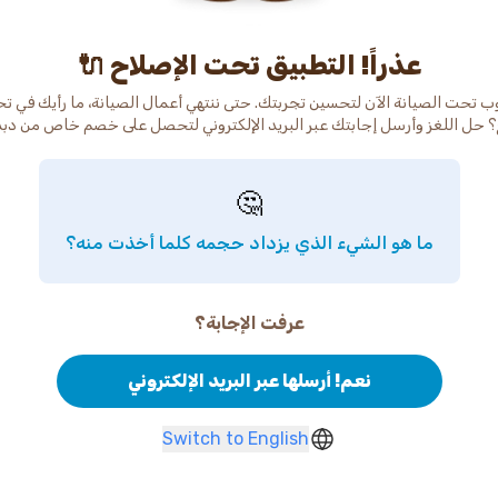
عذراً! التطبيق تحت الإصلاح 🔌
ب تحت الصيانة الآن لتحسين تجربتك. حتى ننتهي أعمال الصيانة، ما رأيك في ت
 حل اللغز وأرسل إجابتك عبر البريد الإلكتروني لتحصل على خصم خاص من دب
🤔
ما هو الشيء الذي يزداد حجمه كلما أخذت منه؟
عرفت الإجابة؟
نعم! أرسلها عبر البريد الإلكتروني
Switch to English