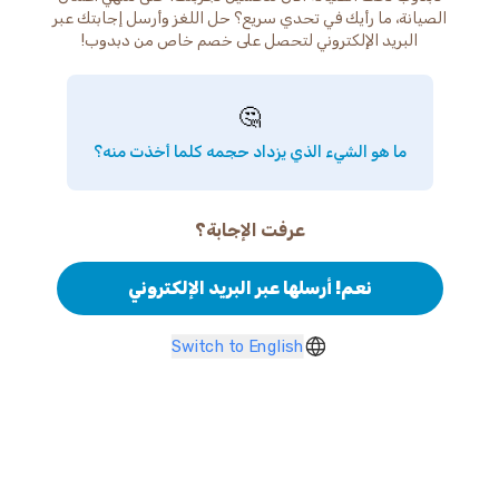
الصيانة، ما رأيك في تحدي سريع؟ حل اللغز وأرسل إجابتك عبر
البريد الإلكتروني لتحصل على خصم خاص من دبدوب!
🤔
ما هو الشيء الذي يزداد حجمه كلما أخذت منه؟
عرفت الإجابة؟
نعم! أرسلها عبر البريد الإلكتروني
Switch to English