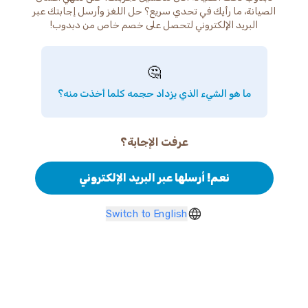
الصيانة، ما رأيك في تحدي سريع؟ حل اللغز وأرسل إجابتك عبر
البريد الإلكتروني لتحصل على خصم خاص من دبدوب!
🤔
ما هو الشيء الذي يزداد حجمه كلما أخذت منه؟
عرفت الإجابة؟
نعم! أرسلها عبر البريد الإلكتروني
Switch to English