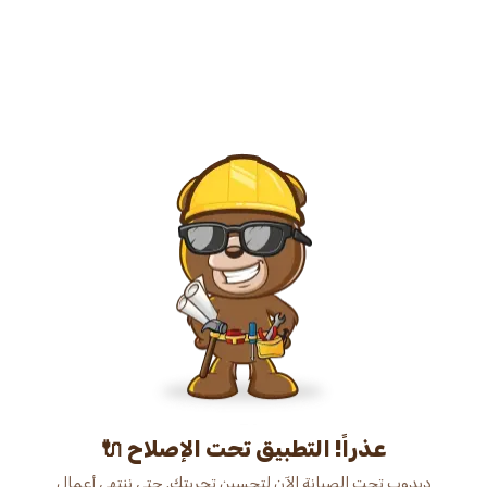
عذراً! التطبيق تحت الإصلاح 🔌
دبدوب تحت الصيانة الآن لتحسين تجربتك. حتى ننتهي أعمال