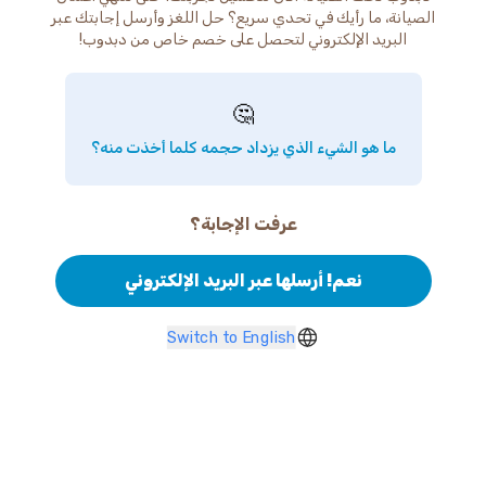
الصيانة، ما رأيك في تحدي سريع؟ حل اللغز وأرسل إجابتك عبر
البريد الإلكتروني لتحصل على خصم خاص من دبدوب!
🤔
ما هو الشيء الذي يزداد حجمه كلما أخذت منه؟
عرفت الإجابة؟
نعم! أرسلها عبر البريد الإلكتروني
Switch to English