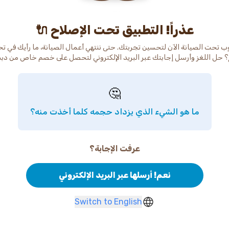
عذراً! التطبيق تحت الإصلاح 🔌
ب تحت الصيانة الآن لتحسين تجربتك. حتى ننتهي أعمال الصيانة، ما رأيك في ت
 حل اللغز وأرسل إجابتك عبر البريد الإلكتروني لتحصل على خصم خاص من دب
🤔
ما هو الشيء الذي يزداد حجمه كلما أخذت منه؟
عرفت الإجابة؟
نعم! أرسلها عبر البريد الإلكتروني
Switch to English