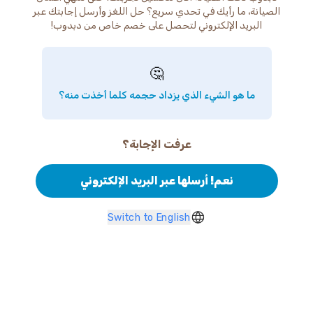
الصيانة، ما رأيك في تحدي سريع؟ حل اللغز وأرسل إجابتك عبر
البريد الإلكتروني لتحصل على خصم خاص من دبدوب!
🤔
ما هو الشيء الذي يزداد حجمه كلما أخذت منه؟
عرفت الإجابة؟
نعم! أرسلها عبر البريد الإلكتروني
Switch to English