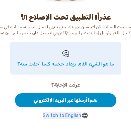
عذراً! التطبيق تحت الإصلاح 🔌
ب تحت الصيانة الآن لتحسين تجربتك. حتى ننتهي أعمال الصيانة، ما رأيك في ت
 حل اللغز وأرسل إجابتك عبر البريد الإلكتروني لتحصل على خصم خاص من دب
🤔
ما هو الشيء الذي يزداد حجمه كلما أخذت منه؟
عرفت الإجابة؟
نعم! أرسلها عبر البريد الإلكتروني
Switch to English