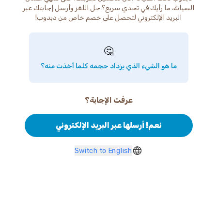
الصيانة، ما رأيك في تحدي سريع؟ حل اللغز وأرسل إجابتك عبر
البريد الإلكتروني لتحصل على خصم خاص من دبدوب!
🤔
ما هو الشيء الذي يزداد حجمه كلما أخذت منه؟
عرفت الإجابة؟
نعم! أرسلها عبر البريد الإلكتروني
Switch to English