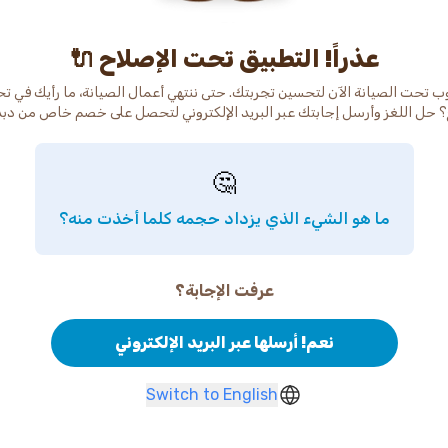
عذراً! التطبيق تحت الإصلاح 🔌
ب تحت الصيانة الآن لتحسين تجربتك. حتى ننتهي أعمال الصيانة، ما رأيك في ت
 حل اللغز وأرسل إجابتك عبر البريد الإلكتروني لتحصل على خصم خاص من دب
🤔
ما هو الشيء الذي يزداد حجمه كلما أخذت منه؟
عرفت الإجابة؟
نعم! أرسلها عبر البريد الإلكتروني
Switch to English