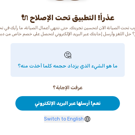
عذراً! التطبيق تحت الإصلاح 🔌
ب تحت الصيانة الآن لتحسين تجربتك. حتى ننتهي أعمال الصيانة، ما رأيك في ت
 حل اللغز وأرسل إجابتك عبر البريد الإلكتروني لتحصل على خصم خاص من دب
🤔
ما هو الشيء الذي يزداد حجمه كلما أخذت منه؟
عرفت الإجابة؟
نعم! أرسلها عبر البريد الإلكتروني
Switch to English