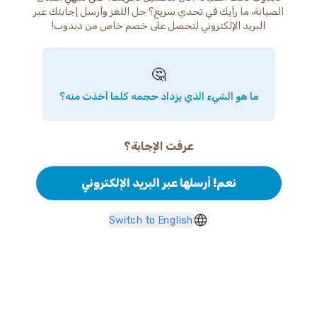
الصيانة، ما رأيك في تحدي سريع؟ حل اللغز وأرسل إجابتك عبر
البريد الإلكتروني لتحصل على خصم خاص من دبدوب!
🤔
ما هو الشيء الذي يزداد حجمه كلما أخذت منه؟
عرفت الإجابة؟
نعم! أرسلها عبر البريد الإلكتروني
Switch to English