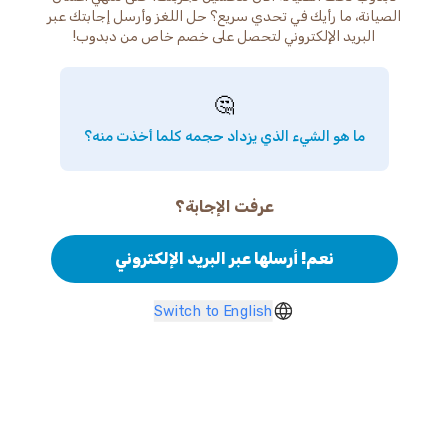
الصيانة، ما رأيك في تحدي سريع؟ حل اللغز وأرسل إجابتك عبر
البريد الإلكتروني لتحصل على خصم خاص من دبدوب!
🤔
ما هو الشيء الذي يزداد حجمه كلما أخذت منه؟
عرفت الإجابة؟
نعم! أرسلها عبر البريد الإلكتروني
Switch to English