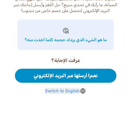
الصيانة، ما رأيك في تحدي سريع؟ حل اللغز وأرسل إجابتك عبر
البريد الإلكتروني لتحصل على خصم خاص من دبدوب!
🤔
ما هو الشيء الذي يزداد حجمه كلما أخذت منه؟
عرفت الإجابة؟
نعم! أرسلها عبر البريد الإلكتروني
Switch to English