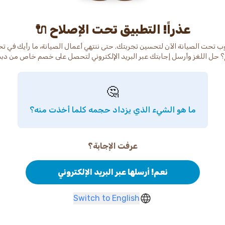
عذراً! التطبيق تحت الإصلاح 🔌
ب تحت الصيانة الآن لتحسين تجربتك. حتى ننتهي أعمال الصيانة، ما رأيك في ت
 حل اللغز وأرسل إجابتك عبر البريد الإلكتروني لتحصل على خصم خاص من دب
🤔
ما هو الشيء الذي يزداد حجمه كلما أخذت منه؟
عرفت الإجابة؟
نعم! أرسلها عبر البريد الإلكتروني
Switch to English