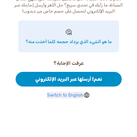
الصيانة، ما رأيك في تحدي سريع؟ حل اللغز وأرسل إجابتك عبر
البريد الإلكتروني لتحصل على خصم خاص من دبدوب!
🤔
ما هو الشيء الذي يزداد حجمه كلما أخذت منه؟
عرفت الإجابة؟
نعم! أرسلها عبر البريد الإلكتروني
Switch to English