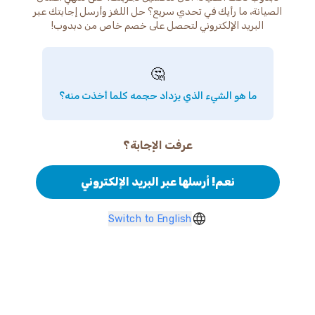
الصيانة، ما رأيك في تحدي سريع؟ حل اللغز وأرسل إجابتك عبر
البريد الإلكتروني لتحصل على خصم خاص من دبدوب!
🤔
ما هو الشيء الذي يزداد حجمه كلما أخذت منه؟
عرفت الإجابة؟
نعم! أرسلها عبر البريد الإلكتروني
Switch to English