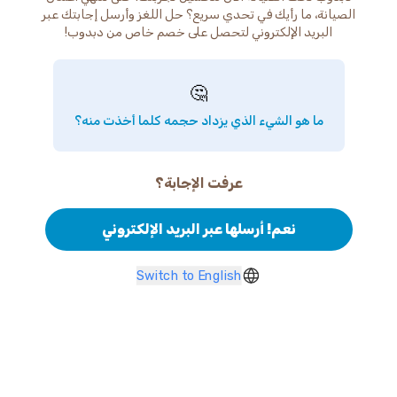
الصيانة، ما رأيك في تحدي سريع؟ حل اللغز وأرسل إجابتك عبر
البريد الإلكتروني لتحصل على خصم خاص من دبدوب!
🤔
ما هو الشيء الذي يزداد حجمه كلما أخذت منه؟
عرفت الإجابة؟
نعم! أرسلها عبر البريد الإلكتروني
Switch to English