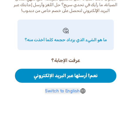
الصيانة، ما رأيك في تحدي سريع؟ حل اللغز وأرسل إجابتك عبر
البريد الإلكتروني لتحصل على خصم خاص من دبدوب!
🤔
ما هو الشيء الذي يزداد حجمه كلما أخذت منه؟
عرفت الإجابة؟
نعم! أرسلها عبر البريد الإلكتروني
Switch to English