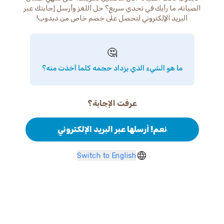
الصيانة، ما رأيك في تحدي سريع؟ حل اللغز وأرسل إجابتك عبر
البريد الإلكتروني لتحصل على خصم خاص من دبدوب!
🤔
ما هو الشيء الذي يزداد حجمه كلما أخذت منه؟
عرفت الإجابة؟
نعم! أرسلها عبر البريد الإلكتروني
Switch to English