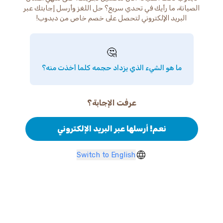
الصيانة، ما رأيك في تحدي سريع؟ حل اللغز وأرسل إجابتك عبر
البريد الإلكتروني لتحصل على خصم خاص من دبدوب!
🤔
ما هو الشيء الذي يزداد حجمه كلما أخذت منه؟
عرفت الإجابة؟
نعم! أرسلها عبر البريد الإلكتروني
Switch to English