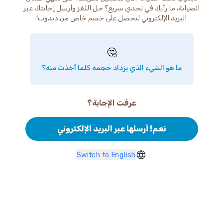
الصيانة، ما رأيك في تحدي سريع؟ حل اللغز وأرسل إجابتك عبر
البريد الإلكتروني لتحصل على خصم خاص من دبدوب!
🤔
ما هو الشيء الذي يزداد حجمه كلما أخذت منه؟
عرفت الإجابة؟
نعم! أرسلها عبر البريد الإلكتروني
Switch to English