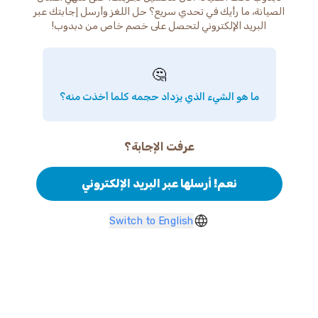
الصيانة، ما رأيك في تحدي سريع؟ حل اللغز وأرسل إجابتك عبر
البريد الإلكتروني لتحصل على خصم خاص من دبدوب!
🤔
ما هو الشيء الذي يزداد حجمه كلما أخذت منه؟
عرفت الإجابة؟
نعم! أرسلها عبر البريد الإلكتروني
Switch to English