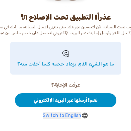
عذراً! التطبيق تحت الإصلاح 🔌
ب تحت الصيانة الآن لتحسين تجربتك. حتى ننتهي أعمال الصيانة، ما رأيك في ت
 حل اللغز وأرسل إجابتك عبر البريد الإلكتروني لتحصل على خصم خاص من دب
🤔
ما هو الشيء الذي يزداد حجمه كلما أخذت منه؟
عرفت الإجابة؟
نعم! أرسلها عبر البريد الإلكتروني
Switch to English