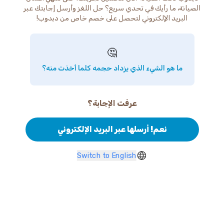
الصيانة، ما رأيك في تحدي سريع؟ حل اللغز وأرسل إجابتك عبر
البريد الإلكتروني لتحصل على خصم خاص من دبدوب!
🤔
ما هو الشيء الذي يزداد حجمه كلما أخذت منه؟
عرفت الإجابة؟
نعم! أرسلها عبر البريد الإلكتروني
Switch to English