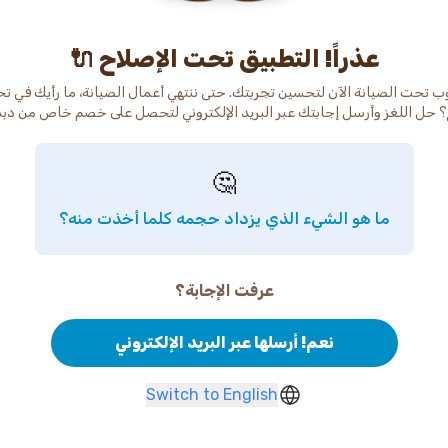
عذراً! التطبيق تحت الإصلاح 🔌
ب تحت الصيانة الآن لتحسين تجربتك. حتى ننتهي أعمال الصيانة، ما رأيك في ت
 حل اللغز وأرسل إجابتك عبر البريد الإلكتروني لتحصل على خصم خاص من دب
🤔
ما هو الشيء الذي يزداد حجمه كلما أخذت منه؟
عرفت الإجابة؟
نعم! أرسلها عبر البريد الإلكتروني
Switch to English