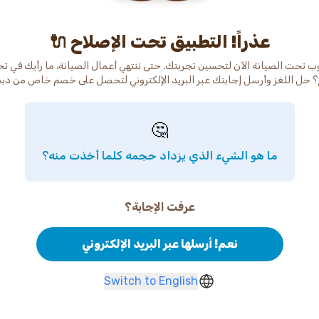
عذراً! التطبيق تحت الإصلاح 🔌
ب تحت الصيانة الآن لتحسين تجربتك. حتى ننتهي أعمال الصيانة، ما رأيك في ت
 حل اللغز وأرسل إجابتك عبر البريد الإلكتروني لتحصل على خصم خاص من دب
🤔
ما هو الشيء الذي يزداد حجمه كلما أخذت منه؟
عرفت الإجابة؟
نعم! أرسلها عبر البريد الإلكتروني
Switch to English