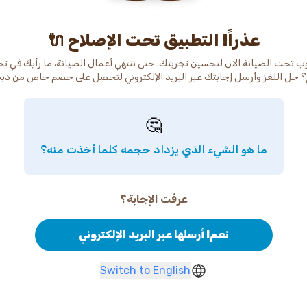
عذراً! التطبيق تحت الإصلاح 🔌
ب تحت الصيانة الآن لتحسين تجربتك. حتى ننتهي أعمال الصيانة، ما رأيك في ت
 حل اللغز وأرسل إجابتك عبر البريد الإلكتروني لتحصل على خصم خاص من دب
🤔
ما هو الشيء الذي يزداد حجمه كلما أخذت منه؟
عرفت الإجابة؟
نعم! أرسلها عبر البريد الإلكتروني
Switch to English