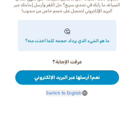
الصيانة، ما رأيك في تحدي سريع؟ حل اللغز وأرسل إجابتك عبر
البريد الإلكتروني لتحصل على خصم خاص من دبدوب!
🤔
ما هو الشيء الذي يزداد حجمه كلما أخذت منه؟
عرفت الإجابة؟
نعم! أرسلها عبر البريد الإلكتروني
Switch to English