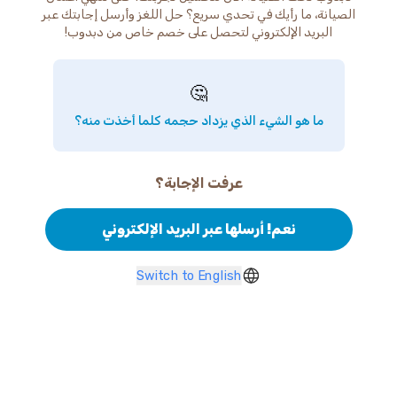
الصيانة، ما رأيك في تحدي سريع؟ حل اللغز وأرسل إجابتك عبر
البريد الإلكتروني لتحصل على خصم خاص من دبدوب!
🤔
ما هو الشيء الذي يزداد حجمه كلما أخذت منه؟
عرفت الإجابة؟
نعم! أرسلها عبر البريد الإلكتروني
Switch to English