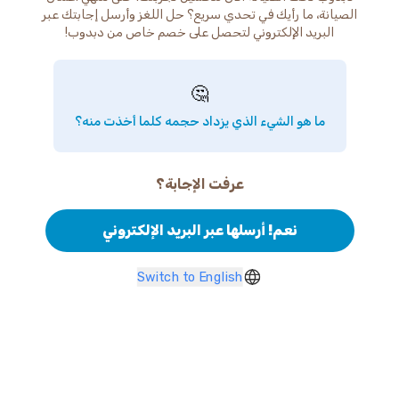
الصيانة، ما رأيك في تحدي سريع؟ حل اللغز وأرسل إجابتك عبر
البريد الإلكتروني لتحصل على خصم خاص من دبدوب!
🤔
ما هو الشيء الذي يزداد حجمه كلما أخذت منه؟
عرفت الإجابة؟
نعم! أرسلها عبر البريد الإلكتروني
Switch to English