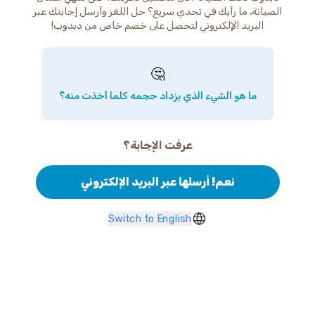
الصيانة، ما رأيك في تحدي سريع؟ حل اللغز وأرسل إجابتك عبر
البريد الإلكتروني لتحصل على خصم خاص من دبدوب!
🤔
ما هو الشيء الذي يزداد حجمه كلما أخذت منه؟
عرفت الإجابة؟
نعم! أرسلها عبر البريد الإلكتروني
Switch to English