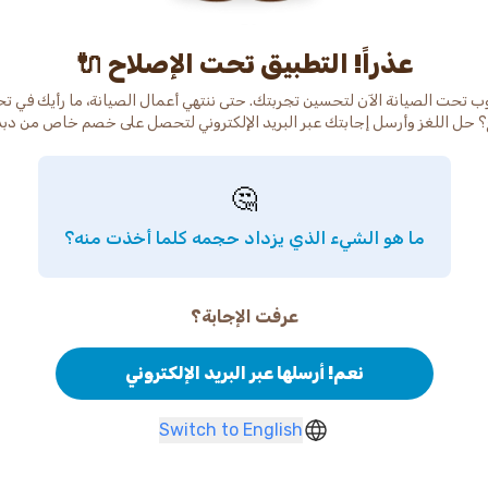
عذراً! التطبيق تحت الإصلاح 🔌
ب تحت الصيانة الآن لتحسين تجربتك. حتى ننتهي أعمال الصيانة، ما رأيك في ت
 حل اللغز وأرسل إجابتك عبر البريد الإلكتروني لتحصل على خصم خاص من دب
🤔
ما هو الشيء الذي يزداد حجمه كلما أخذت منه؟
عرفت الإجابة؟
نعم! أرسلها عبر البريد الإلكتروني
Switch to English