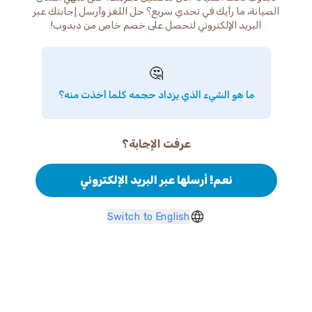
الصيانة، ما رأيك في تحدي سريع؟ حل اللغز وأرسل إجابتك عبر
البريد الإلكتروني لتحصل على خصم خاص من دبدوب!
🤔
ما هو الشيء الذي يزداد حجمه كلما أخذت منه؟
عرفت الإجابة؟
نعم! أرسلها عبر البريد الإلكتروني
Switch to English