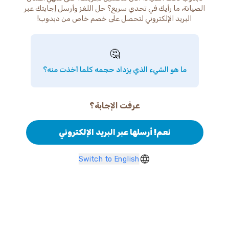
الصيانة، ما رأيك في تحدي سريع؟ حل اللغز وأرسل إجابتك عبر
البريد الإلكتروني لتحصل على خصم خاص من دبدوب!
🤔
ما هو الشيء الذي يزداد حجمه كلما أخذت منه؟
عرفت الإجابة؟
نعم! أرسلها عبر البريد الإلكتروني
Switch to English