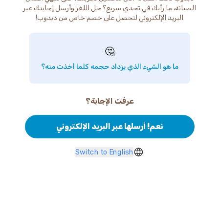
الصيانة، ما رأيك في تحدي سريع؟ حل اللغز وأرسل إجابتك عبر
البريد الإلكتروني لتحصل على خصم خاص من دبدوب!
🤔
ما هو الشيء الذي يزداد حجمه كلما أخذت منه؟
عرفت الإجابة؟
نعم! أرسلها عبر البريد الإلكتروني
Switch to English