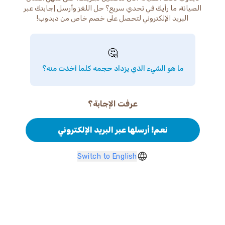
الصيانة، ما رأيك في تحدي سريع؟ حل اللغز وأرسل إجابتك عبر
البريد الإلكتروني لتحصل على خصم خاص من دبدوب!
🤔
ما هو الشيء الذي يزداد حجمه كلما أخذت منه؟
عرفت الإجابة؟
نعم! أرسلها عبر البريد الإلكتروني
Switch to English