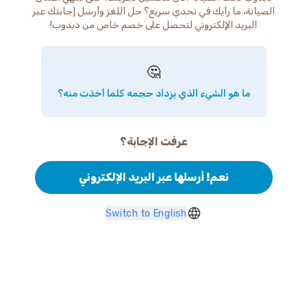
الصيانة، ما رأيك في تحدي سريع؟ حل اللغز وأرسل إجابتك عبر
البريد الإلكتروني لتحصل على خصم خاص من دبدوب!
🤔
ما هو الشيء الذي يزداد حجمه كلما أخذت منه؟
عرفت الإجابة؟
نعم! أرسلها عبر البريد الإلكتروني
Switch to English