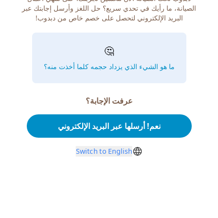
الصيانة، ما رأيك في تحدي سريع؟ حل اللغز وأرسل إجابتك عبر
البريد الإلكتروني لتحصل على خصم خاص من دبدوب!
🤔
ما هو الشيء الذي يزداد حجمه كلما أخذت منه؟
عرفت الإجابة؟
نعم! أرسلها عبر البريد الإلكتروني
Switch to English