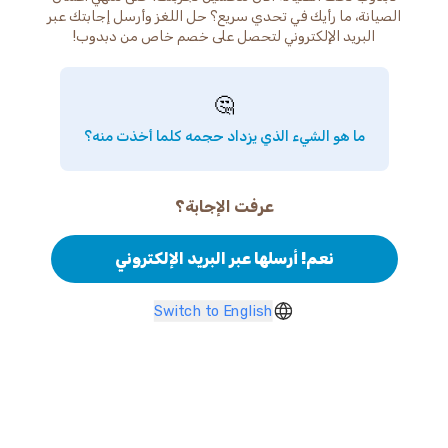
الصيانة، ما رأيك في تحدي سريع؟ حل اللغز وأرسل إجابتك عبر
البريد الإلكتروني لتحصل على خصم خاص من دبدوب!
🤔
ما هو الشيء الذي يزداد حجمه كلما أخذت منه؟
عرفت الإجابة؟
نعم! أرسلها عبر البريد الإلكتروني
Switch to English