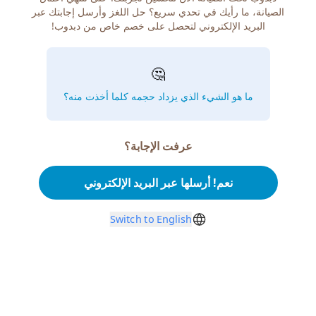
الصيانة، ما رأيك في تحدي سريع؟ حل اللغز وأرسل إجابتك عبر
البريد الإلكتروني لتحصل على خصم خاص من دبدوب!
🤔
ما هو الشيء الذي يزداد حجمه كلما أخذت منه؟
عرفت الإجابة؟
نعم! أرسلها عبر البريد الإلكتروني
Switch to English